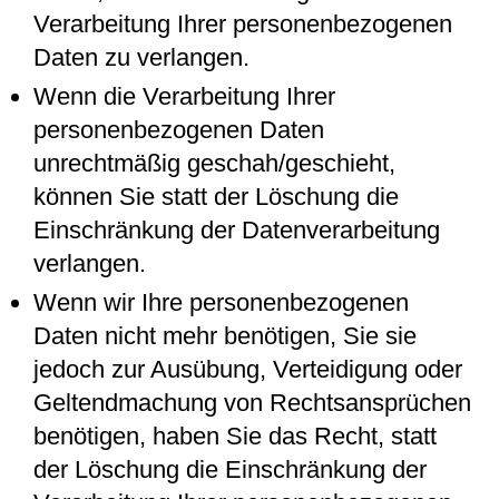
Verarbeitung Ihrer personenbezogenen
Daten zu verlangen.
Wenn die Verarbeitung Ihrer
personenbezogenen Daten
unrechtmäßig geschah/geschieht,
können Sie statt der Löschung die
Einschränkung der Datenverarbeitung
verlangen.
Wenn wir Ihre personenbezogenen
Daten nicht mehr benötigen, Sie sie
jedoch zur Ausübung, Verteidigung oder
Geltendmachung von Rechtsansprüchen
benötigen, haben Sie das Recht, statt
der Löschung die Einschränkung der