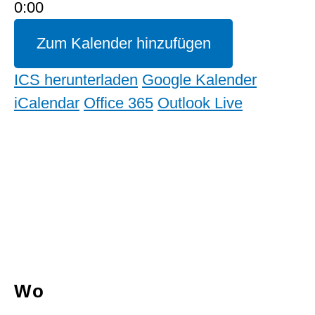
0:00
Zum Kalender hinzufügen
ICS herunterladen
Google Kalender
iCalendar
Office 365
Outlook Live
Wo